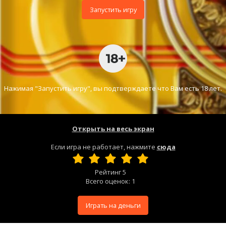
Запустить игру
Нажимая "Запустить игру", вы подтверждаете что Вам есть 18 лет.
Открыть на весь экран
Если игра не работает, нажмите
сюда
Рейтинг
5
Всего оценок:
1
Играть на деньги