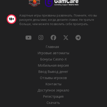
Азартные игры призваны развлекать. Помните, что вы
рискуете деньгами, когда делаете ставки. Не тратьте
больше, чем можете позволить себе проиграть.
Главная
Игровые автоматы
Бонусы Casino-X
Мобильная версия
Ввод Вывод денег
Отзывы игроков
Контакты
Доступное зеркало
Регистрация
Скачать