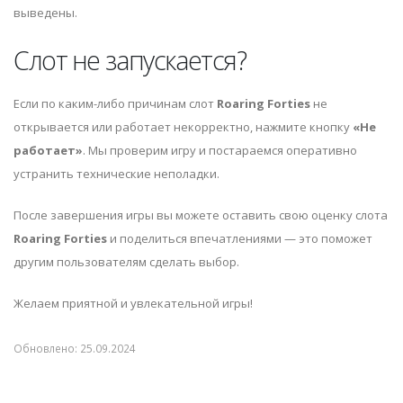
выведены.
Слот не запускается?
Если по каким-либо причинам слот
Roaring Forties
не
открывается или работает некорректно, нажмите кнопку
«Не
работает»
. Мы проверим игру и постараемся оперативно
устранить технические неполадки.
После завершения игры вы можете оставить свою оценку слота
Roaring Forties
и поделиться впечатлениями — это поможет
другим пользователям сделать выбор.
Желаем приятной и увлекательной игры!
Обновлено:
25.09.2024