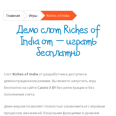
Главная
Игры
Riches of India
Демо слот Riches of
India от — играть
бесплатно
Слот
Riches of India
от разработчика
доступен в
демонстрационном режиме. Вы можете запустить игру
бесплатно на сайте
Casino X BY
без регистрации и без
пополнения счёта.
Демо-версия позволяет полностью ознакомиться с игровым
процессом, механикой, бонусными функциями и уровнем