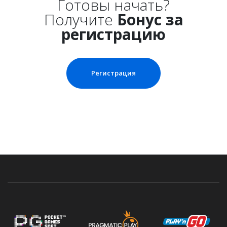
Готовы начать?
Получите
Бонус за
регистрацию
Регистрация