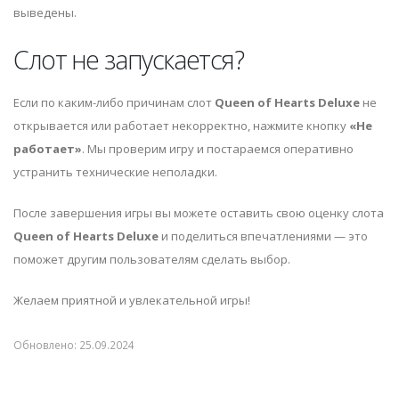
выведены.
Слот не запускается?
Если по каким-либо причинам слот
Queen of Hearts Deluxe
не
открывается или работает некорректно, нажмите кнопку
«Не
работает»
. Мы проверим игру и постараемся оперативно
устранить технические неполадки.
После завершения игры вы можете оставить свою оценку слота
Queen of Hearts Deluxe
и поделиться впечатлениями — это
поможет другим пользователям сделать выбор.
Желаем приятной и увлекательной игры!
Обновлено:
25.09.2024