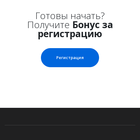
Готовы начать?
Получите
Бонус за
регистрацию
Регистрация