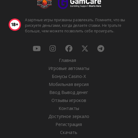
Азартные игры призваны развлекать. Помните, что вы
рискуете деньгами, когда делаете ставки. Не тратьте
больше, чем можете позволить себе проиграть.
Главная
Игровые автоматы
Бонусы Casino-X
Мобильная версия
Ввод Вывод денег
Отзывы игроков
Контакты
Доступное зеркало
Регистрация
Скачать