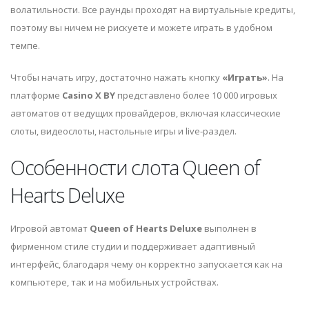
волатильности. Все раунды проходят на виртуальные кредиты,
поэтому вы ничем не рискуете и можете играть в удобном
темпе.
Чтобы начать игру, достаточно нажать кнопку
«Играть»
. На
платформе
Casino X BY
представлено более 10 000 игровых
автоматов от ведущих провайдеров, включая классические
слоты, видеослоты, настольные игры и live-раздел.
Особенности слота Queen of
Hearts Deluxe
Игровой автомат
Queen of Hearts Deluxe
выполнен в
фирменном стиле студии
и поддерживает адаптивный
интерфейс, благодаря чему он корректно запускается как на
компьютере, так и на мобильных устройствах.