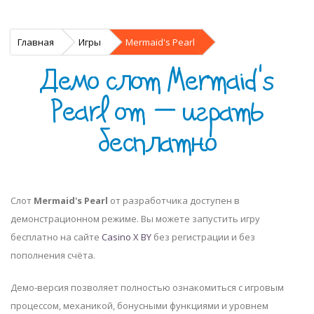
Главная
Игры
Mermaid's Pearl
Демо слот Mermaid's
Pearl от — играть
бесплатно
Слот
Mermaid's Pearl
от разработчика
доступен в
демонстрационном режиме. Вы можете запустить игру
бесплатно на сайте
Casino X BY
без регистрации и без
пополнения счёта.
Демо-версия позволяет полностью ознакомиться с игровым
процессом, механикой, бонусными функциями и уровнем