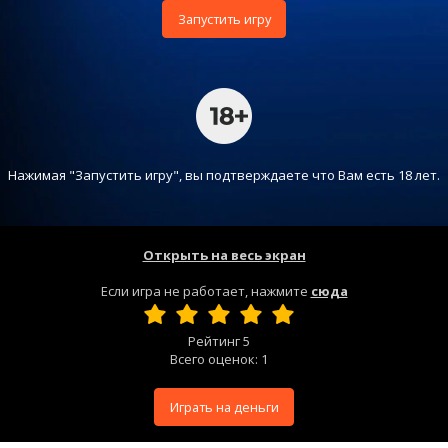
Запустить игру
Нажимая "Запустить игру", вы подтверждаете что Вам есть 18 лет.
Открыть на весь экран
Если игра не работает, нажмите
сюда
Рейтинг
5
Всего оценок:
1
Играть на деньги