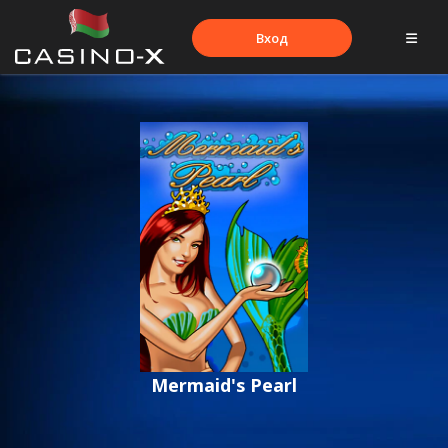
Вход
Mermaid's Pearl