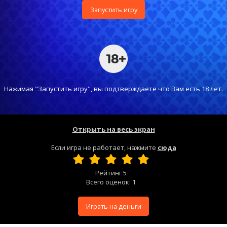
Запустить игру
Нажимая "Запустить игру", вы подтверждаете что Вам есть 18 лет.
Открыть на весь экран
Если игра не работает, нажмите
сюда
Рейтинг
5
Всего оценок:
1
Играть на деньги