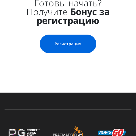
Готовы начать?
Получите
Бонус за
регистрацию
Регистрация