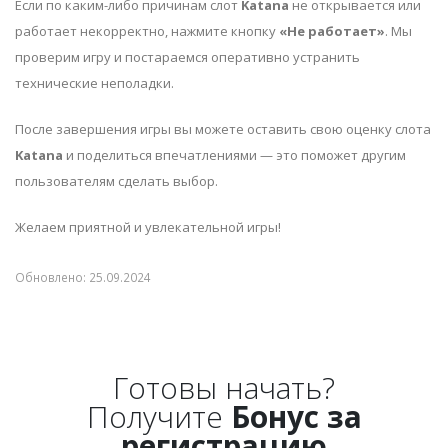
Если по каким-либо причинам слот
Katana
не открывается или
работает некорректно, нажмите кнопку
«Не работает»
. Мы
проверим игру и постараемся оперативно устранить
технические неполадки.
После завершения игры вы можете оставить свою оценку слота
Katana
и поделиться впечатлениями — это поможет другим
пользователям сделать выбор.
Желаем приятной и увлекательной игры!
Обновлено:
25.09.2024
Готовы начать?
Получите
Бонус за
регистрацию