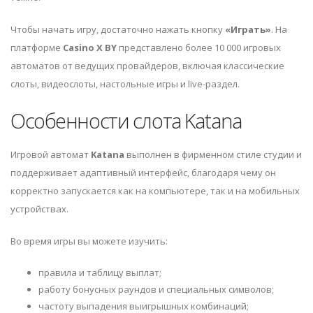
Чтобы начать игру, достаточно нажать кнопку
«Играть»
. На
платформе
Casino X BY
представлено более 10 000 игровых
автоматов от ведущих провайдеров, включая классические
слоты, видеослоты, настольные игры и live-раздел.
Особенности слота Katana
Игровой автомат
Katana
выполнен в фирменном стиле студии
и
поддерживает адаптивный интерфейс, благодаря чему он
корректно запускается как на компьютере, так и на мобильных
устройствах.
Во время игры вы можете изучить:
правила и таблицу выплат;
работу бонусных раундов и специальных символов;
частоту выпадения выигрышных комбинаций;