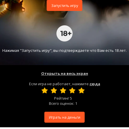
Запустить игру
Нажимая "Запустить игру", вы подтверждаете что Вам есть 18 лет.
Открыть на весь экран
Если игра не работает, нажмите
сюда
Рейтинг
5
Всего оценок:
1
Играть на деньги