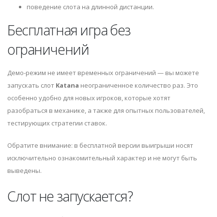
поведение слота на длинной дистанции.
Бесплатная игра без
ограничений
Демо-режим не имеет временных ограничений — вы можете
запускать слот
Katana
неограниченное количество раз. Это
особенно удобно для новых игроков, которые хотят
разобраться в механике, а также для опытных пользователей,
тестирующих стратегии ставок.
Обратите внимание: в бесплатной версии выигрыши носят
исключительно ознакомительный характер и не могут быть
выведены.
Слот не запускается?