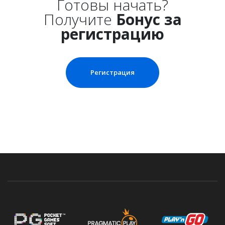
Готовы начать?
Получите
Бонус за
регистрацию
Регистрация