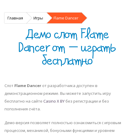
Главная
Игры
Flame Dancer
Демо слот Flame
Dancer от — играть
бесплатно
Слот
Flame Dancer
от разработчика
доступен в
демонстрационном режиме. Вы можете запустить игру
бесплатно на сайте
Casino X BY
без регистрации и без
пополнения счёта.
Демо-версия позволяет полностью ознакомиться с игровым
процессом, механикой, бонусными функциями и уровнем