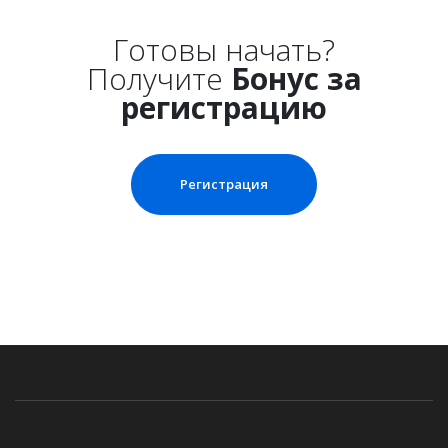
Готовы начать?
Получите
Бонус за
регистрацию
Регистрация