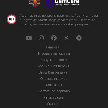
Азартные игры призваны развлекать. Помните, что вы
рискуете деньгами, когда делаете ставки. Не тратьте
больше, чем можете позволить себе проиграть.
Главная
Игровые автоматы
Бонусы Casino-X
Мобильная версия
Ввод Вывод денег
Отзывы игроков
Контакты
Доступное зеркало
Регистрация
Скачать