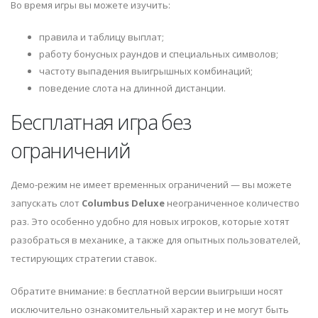
Во время игры вы можете изучить:
правила и таблицу выплат;
работу бонусных раундов и специальных символов;
частоту выпадения выигрышных комбинаций;
поведение слота на длинной дистанции.
Бесплатная игра без
ограничений
Демо-режим не имеет временных ограничений — вы можете
запускать слот
Columbus Deluxe
неограниченное количество
раз. Это особенно удобно для новых игроков, которые хотят
разобраться в механике, а также для опытных пользователей,
тестирующих стратегии ставок.
Обратите внимание: в бесплатной версии выигрыши носят
исключительно ознакомительный характер и не могут быть