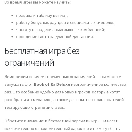
Во время игры вы можете изучить:
правила и таблицу выплат;
работу бонусных раундов и специальных символов;
частоту выпадения выигрышных комбинаций;
поведение слота на длинной дистанции.
Бесплатная игра без
ограничений
Демо-режим не имеет временных ограничений — вы можете
запускать слот
Book of Ra Deluxe
неограниченное количество
раз. Это особенно удобно для новых игроков, которые хотят
разобраться в механике, а также для опытных пользователей,
тестирующих стратегии ставок.
Обратите внимание: в бесплатной версии выигрыши носят
исключительно ознакомительный характер и не могут быть