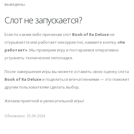
выведены.
Слот не запускается?
Если по каким-либо причинам слот
Book of Ra Deluxe
не
открывается или работает некорректно, нажмите кнопку
«Не
работает»
. Мы проверим игру и постараемся оперативно
устранить технические неполадки.
После завершения игры вы можете оставить свою оценку слота
Book of Ra Deluxe
и поделиться впечатлениями — это поможет
другим пользователям сделать выбор.
Желаем приятной и увлекательной игры!
Обновлено:
25.09.2024