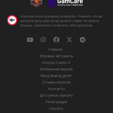
Азартные игры призваны развлекать. Помните, что вы
рискуете деньгами, когда делаете ставки. Не тратьте
больше, чем можете позволить себе проиграть.
Главная
Игровые автоматы
Бонусы Casino-X
Мобильная версия
Ввод Вывод денег
Отзывы игроков
Контакты
Доступное зеркало
Регистрация
Скачать