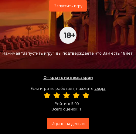
Запустить игру
Нажимая "Запустить игру", вы подтверждаете что Вам есть 18 лет.
Открыть на весь экран
Если игра не работает, нажмите
сюда
Рейтинг
5.00
Всего оценок:
1
Играть на деньги