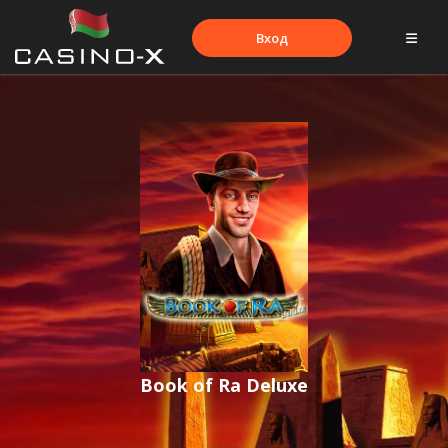
Вход
Book of Ra Deluxe