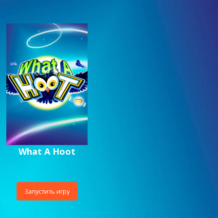
What A Hoot
Запустить игру