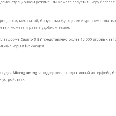
 демонстрационном режиме. Вы можете запустить игру бесплат
роцессом, механикой, бонусными функциями и уровнем волатиль
уете и можете играть в удобном темпе.
 платформе
Casino X BY
представлено более 10 000 игровых авт
ьные игры и live-раздел.
 студии
Microgaming
и поддерживает адаптивный интерфейс, бл
х устройствах.