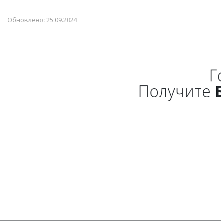
Обновлено:
25.09.2024
Г
Получите