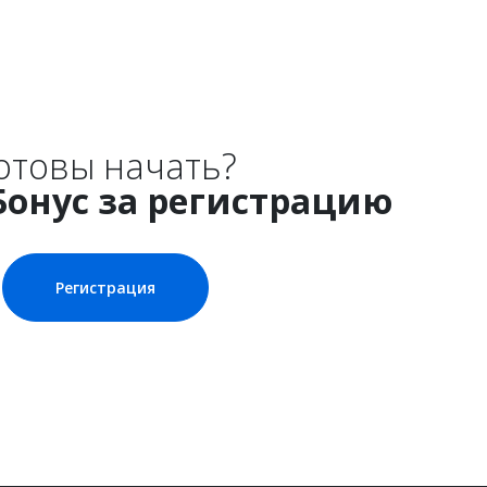
отовы начать?
Бонус за регистрацию
Регистрация