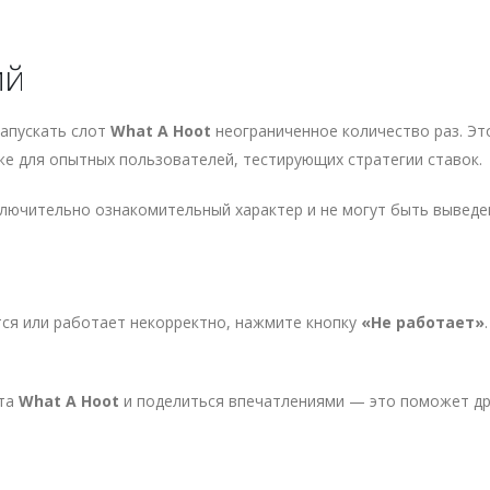
ий
апускать слот
What A Hoot
неограниченное количество раз. Эт
кже для опытных пользователей, тестирующих стратегии ставок.
ключительно ознакомительный характер и не могут быть выведе
ся или работает некорректно, нажмите кнопку
«Не работает»
ота
What A Hoot
и поделиться впечатлениями — это поможет д