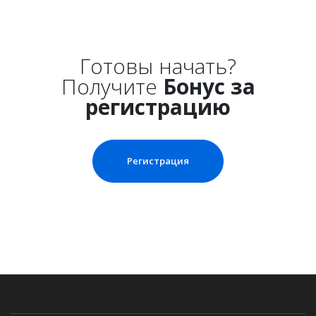
Готовы начать?
Получите
Бонус за
регистрацию
Регистрация