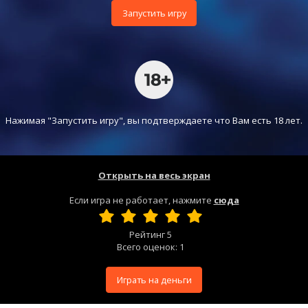
Запустить игру
Нажимая "Запустить игру", вы подтверждаете что Вам есть 18 лет.
Открыть на весь экран
Если игра не работает, нажмите
сюда
Рейтинг
5
Всего оценок:
1
Играть на деньги