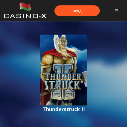
Вход
Thunderstruck II