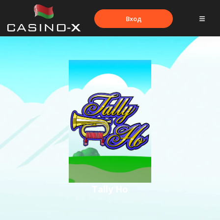
Вход
Tally Ho