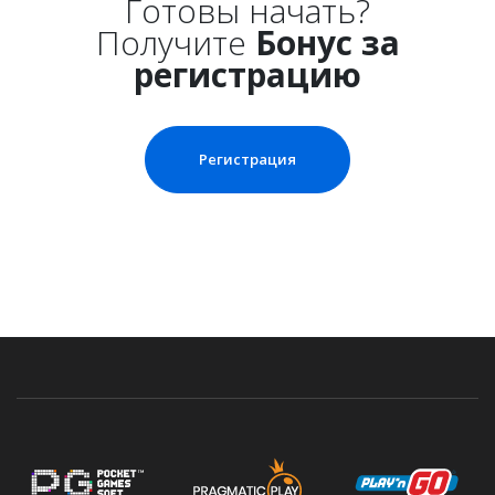
Готовы начать?
Получите
Бонус за
регистрацию
Регистрация