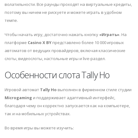
волатильности. Все раунды проходят на виртуальные кредиты,
поэтому вы ничем не рискуете и можете играть в удобном
темпе.
Чтобы начать игру, достаточно нажать кнопку
«Играть»
. На
платформе
Casino X BY
представлено более 10 000 игровых
автоматов от ведущих провайдеров, включая классические
слоты, видеослоты, настольные игры и live-раздел.
Особенности слота Tally Ho
Игровой автомат
Tally Ho
выполнен в фирменном стиле студии
Microgaming
и поддерживает адаптивный интерфейс,
благодаря чему он корректно запускается как на компьютере,
так и на мобильных устройствах.
Во время игры вы можете изучить: