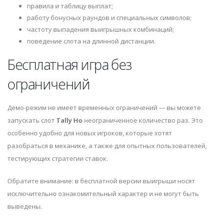
правила и таблицу выплат;
работу бонусных раундов и специальных символов;
частоту выпадения выигрышных комбинаций;
поведение слота на длинной дистанции.
Бесплатная игра без
ограничений
Демо-режим не имеет временных ограничений — вы можете
запускать слот
Tally Ho
неограниченное количество раз. Это
особенно удобно для новых игроков, которые хотят
разобраться в механике, а также для опытных пользователей,
тестирующих стратегии ставок.
Обратите внимание: в бесплатной версии выигрыши носят
исключительно ознакомительный характер и не могут быть
выведены.