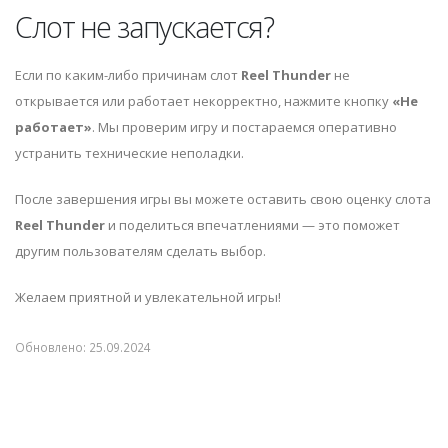
Слот не запускается?
Если по каким-либо причинам слот
Reel Thunder
не
открывается или работает некорректно, нажмите кнопку
«Не
работает»
. Мы проверим игру и постараемся оперативно
устранить технические неполадки.
После завершения игры вы можете оставить свою оценку слота
Reel Thunder
и поделиться впечатлениями — это поможет
другим пользователям сделать выбор.
Желаем приятной и увлекательной игры!
Обновлено:
25.09.2024