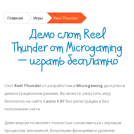
Главная
Игры
Reel Thunder
Демо слот Reel
Thunder от Microgaming
— играть бесплатно
Слот
Reel Thunder
от разработчика
Microgaming
доступен в
демонстрационном режиме. Вы можете запустить игру
бесплатно на сайте
Casino X BY
без регистрации и без
пополнения счёта.
Демо-версия позволяет полностью ознакомиться с игровым
процессом, механикой, бонусными функциями и уровнем