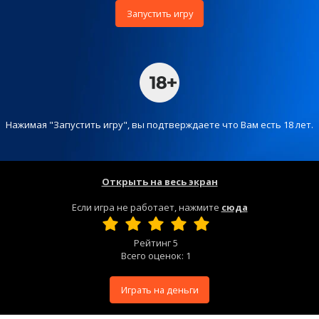
Запустить игру
Нажимая "Запустить игру", вы подтверждаете что Вам есть 18 лет.
Открыть на весь экран
Если игра не работает, нажмите
сюда
Рейтинг
5
Всего оценок:
1
Играть на деньги