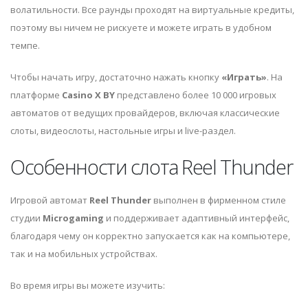
волатильности. Все раунды проходят на виртуальные кредиты,
поэтому вы ничем не рискуете и можете играть в удобном
темпе.
Чтобы начать игру, достаточно нажать кнопку
«Играть»
. На
платформе
Casino X BY
представлено более 10 000 игровых
автоматов от ведущих провайдеров, включая классические
слоты, видеослоты, настольные игры и live-раздел.
Особенности слота Reel Thunder
Игровой автомат
Reel Thunder
выполнен в фирменном стиле
студии
Microgaming
и поддерживает адаптивный интерфейс,
благодаря чему он корректно запускается как на компьютере,
так и на мобильных устройствах.
Во время игры вы можете изучить: