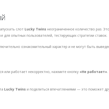
ий
апускать слот
Lucky Twins
неограниченное количество раз. Эт
кже для опытных пользователей, тестирующих стратегии ставок.
ключительно ознакомительный характер и не могут быть выведе
ся или работает некорректно, нажмите кнопку
«Не работает»
.
ота
Lucky Twins
и поделиться впечатлениями — это поможет др