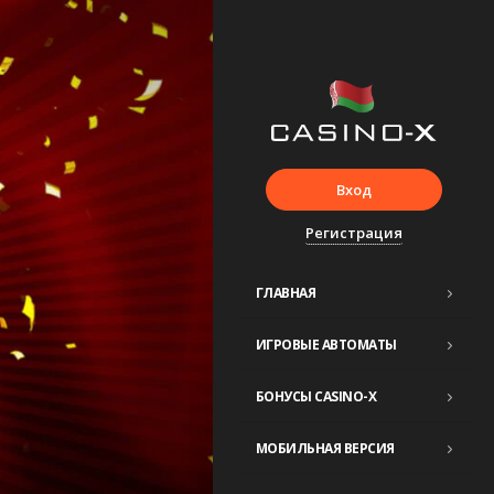
Вход
Регистрация
ГЛАВНАЯ
ИГРОВЫЕ АВТОМАТЫ
БОНУСЫ CASINO-X
МОБИЛЬНАЯ ВЕРСИЯ