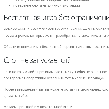
поведение слота на длинной дистанции.
Бесплатная игра без ограничен
Демо-режим не имеет временных ограничений — вы можете з
новых игроков, которые хотят разобраться в механике, а та
Обратите внимание: в бесплатной версии выигрыши носят ис
Слот не запускается?
Если по каким-либо причинам слот
Lucky Twins
не открывает
постараемся оперативно устранить технические неполадки.
После завершения игры вы можете оставить свою оценку сл
сделать выбор.
Желаем приятной и увлекательной игры!