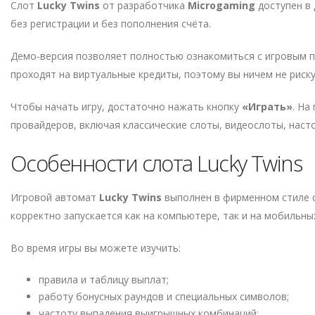
Слот
Lucky Twins
от разработчика
Microgaming
доступен в 
без регистрации и без пополнения счёта.
Демо-версия позволяет полностью ознакомиться с игровым п
проходят на виртуальные кредиты, поэтому вы ничем не риск
Чтобы начать игру, достаточно нажать кнопку
«Играть»
. На
провайдеров, включая классические слоты, видеослоты, настол
Особенности слота Lucky Twins
Игровой автомат
Lucky Twins
выполнен в фирменном стиле 
корректно запускается как на компьютере, так и на мобильны
Во время игры вы можете изучить:
правила и таблицу выплат;
работу бонусных раундов и специальных символов;
частоту выпадения выигрышных комбинаций;