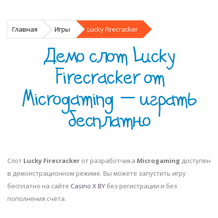
Главная
Игры
Lucky Firecracker
Демо слот Lucky
Firecracker от
Microgaming — играть
бесплатно
Слот
Lucky Firecracker
от разработчика
Microgaming
доступен
в демонстрационном режиме. Вы можете запустить игру
бесплатно на сайте
Casino X BY
без регистрации и без
пополнения счёта.