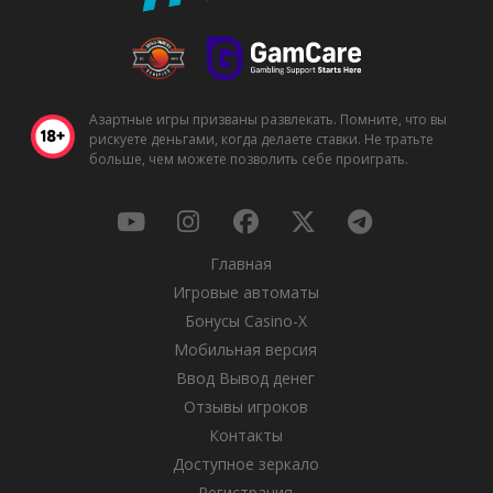
Азартные игры призваны развлекать. Помните, что вы
рискуете деньгами, когда делаете ставки. Не тратьте
больше, чем можете позволить себе проиграть.
Главная
Игровые автоматы
Бонусы Casino-X
Мобильная версия
Ввод Вывод денег
Отзывы игроков
Контакты
Доступное зеркало
Регистрация