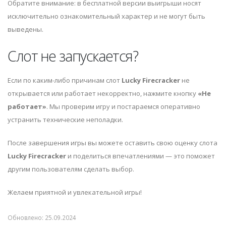
Обратите внимание: в бесплатной версии выигрыши носят
исключительно ознакомительный характер и не могут быть
выведены.
Слот не запускается?
Если по каким-либо причинам слот
Lucky Firecracker
не
открывается или работает некорректно, нажмите кнопку
«Не
работает»
. Мы проверим игру и постараемся оперативно
устранить технические неполадки.
После завершения игры вы можете оставить свою оценку слота
Lucky Firecracker
и поделиться впечатлениями — это поможет
другим пользователям сделать выбор.
Желаем приятной и увлекательной игры!
Обновлено:
25.09.2024