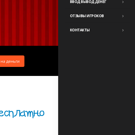
ВВОД ВЫВОД ДЕНЕГ
ОТЗЫВЫ ИГРОКОВ
КОНТАКТЫ
 на деньги
бесплатно