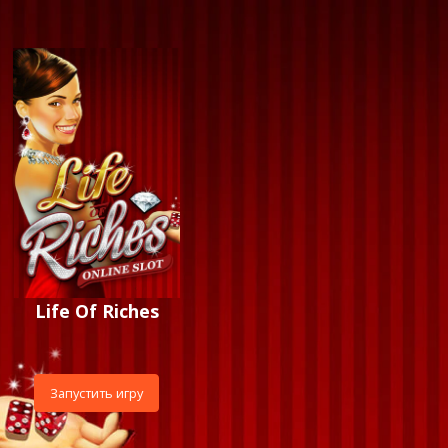
Life Of Riches
Запустить игру