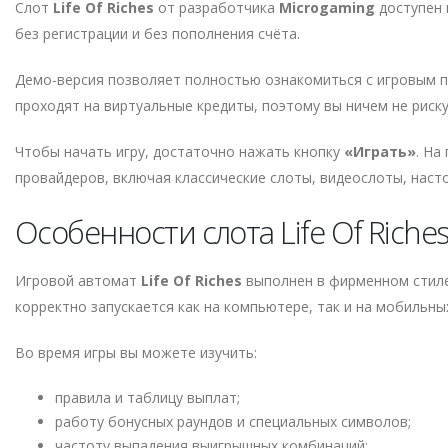
Слот
Life Of Riches
от разработчика
Microgaming
доступен 
без регистрации и без пополнения счёта.
Демо-версия позволяет полностью ознакомиться с игровым п
проходят на виртуальные кредиты, поэтому вы ничем не риск
Чтобы начать игру, достаточно нажать кнопку
«Играть»
. На
провайдеров, включая классические слоты, видеослоты, настол
Особенности слота Life Of Riche
Игровой автомат
Life Of Riches
выполнен в фирменном стил
корректно запускается как на компьютере, так и на мобильны
Во время игры вы можете изучить:
правила и таблицу выплат;
работу бонусных раундов и специальных символов;
частоту выпадения выигрышных комбинаций;