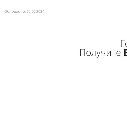
Обновлено:
25.09.2024
Г
Получите