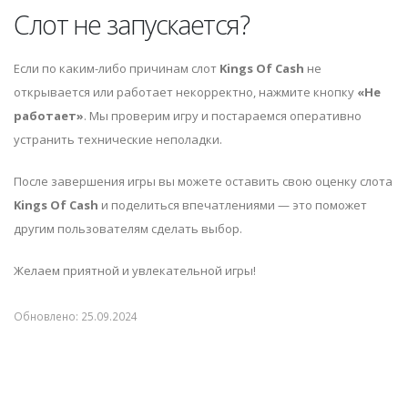
Слот не запускается?
Если по каким-либо причинам слот
Kings Of Cash
не
открывается или работает некорректно, нажмите кнопку
«Не
работает»
. Мы проверим игру и постараемся оперативно
устранить технические неполадки.
После завершения игры вы можете оставить свою оценку слота
Kings Of Cash
и поделиться впечатлениями — это поможет
другим пользователям сделать выбор.
Желаем приятной и увлекательной игры!
Обновлено:
25.09.2024