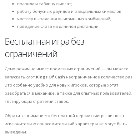
правила и таблицу выплат;
работу бонусных раундов и специальных символов;
частоту выпадения выигрышных комбинаций;
поведение слота на длинной дистанции.
Бесплатная игра без
ограничений
Демо-режим не имеет временных ограничений — вы можете
запускать слот
Kings Of Cash
неограниченное количество раз.
Это особенно удобно для новых игроков, которые хотят
разобраться в механике, а также для опытных пользователей,
тестирующих стратегии ставок.
Обратите внимание: в бесплатной версии выигрыши носят
исключительно ознакомительный характер и не могут быть
выведены.