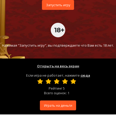
Запустить игру
Нажимая "Запустить игру", вы подтверждаете что Вам есть 18 лет.
Открыть на весь экран
Если игра не работает, нажмите
сюда
Рейтинг
5
Всего оценок:
1
Играть на деньги