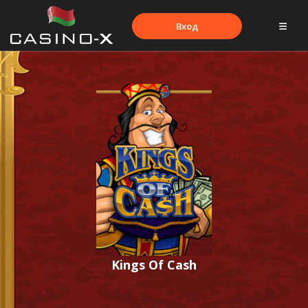
Вход
Kings Of Cash