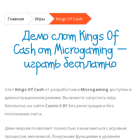
Главная
Игры
Kings Of Cash
Демо слот Kings Of
Cash от Microgaming —
играть бесплатно
Слот
Kings Of Cash
от разработчика
Microgaming
доступен в
демонстрационном режиме. Вы можете запустить игру
бесплатно на сайте
Casino X BY
без регистрации и без
пополнения счёта.
Демо-версия позволяет полностью ознакомиться с игровым
процессом, механикой, бонусными функциями и уровнем