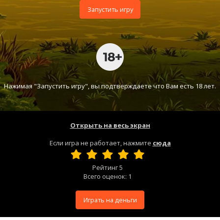
Запустить игру
Нажимая "Запустить игру", вы подтверждаете что Вам есть 18 лет.
Открыть на весь экран
Если игра не работает, нажмите
сюда
Рейтинг
5
Всего оценок:
1
Играть на деньги