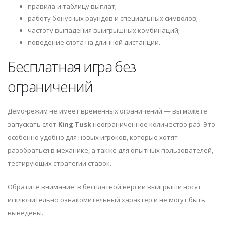
правила и таблицу выплат;
работу бонусных раундов и специальных символов;
частоту выпадения выигрышных комбинаций;
поведение слота на длинной дистанции.
Бесплатная игра без
ограничений
Демо-режим не имеет временных ограничений — вы можете
запускать слот
King Tusk
неограниченное количество раз. Это
особенно удобно для новых игроков, которые хотят
разобраться в механике, а также для опытных пользователей,
тестирующих стратегии ставок.
Обратите внимание: в бесплатной версии выигрыши носят
исключительно ознакомительный характер и не могут быть
выведены.