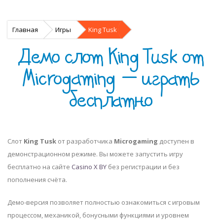
Главная
Игры
King Tusk
Демо слот King Tusk от
Microgaming — играть
бесплатно
Слот
King Tusk
от разработчика
Microgaming
доступен в
демонстрационном режиме. Вы можете запустить игру
бесплатно на сайте
Casino X BY
без регистрации и без
пополнения счёта.
Демо-версия позволяет полностью ознакомиться с игровым
процессом, механикой, бонусными функциями и уровнем