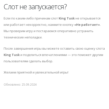
Слот не запускается?
Если по каким-либо причинам слот
King Tusk
не открывается
или работает некорректно, нажмите кнопку
«Не работает»
.
Мы проверим игру и постараемся оперативно устранить
технические неполадки.
После завершения игры вы можете оставить свою оценку слота
King Tusk
и поделиться впечатлениями — это поможет другим
пользователям сделать выбор.
Желаем приятной и увлекательной игры!
Обновлено:
25.09.2024