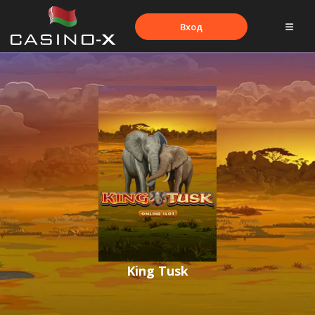
Вход
King Tusk