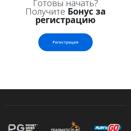
Готовы начать?
Получите
Бонус за
регистрацию
Регистрация