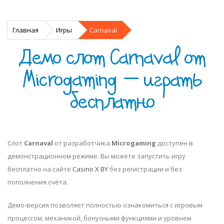
Главная
Игры
Carnaval
Демо слот Carnaval от
Microgaming — играть
бесплатно
Слот
Carnaval
от разработчика
Microgaming
доступен в
демонстрационном режиме. Вы можете запустить игру
бесплатно на сайте
Casino X BY
без регистрации и без
пополнения счёта.
Демо-версия позволяет полностью ознакомиться с игровым
процессом, механикой, бонусными функциями и уровнем