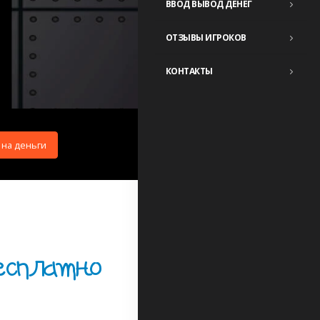
ВВОД ВЫВОД ДЕНЕГ
ОТЗЫВЫ ИГРОКОВ
КОНТАКТЫ
 на деньги
бесплатно