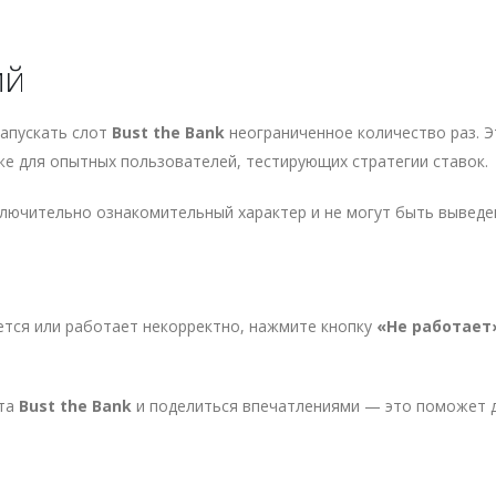
ий
апускать слот
Bust the Bank
неограниченное количество раз. Э
кже для опытных пользователей, тестирующих стратегии ставок.
ключительно ознакомительный характер и не могут быть выведе
тся или работает некорректно, нажмите кнопку
«Не работает
ота
Bust the Bank
и поделиться впечатлениями — это поможет 