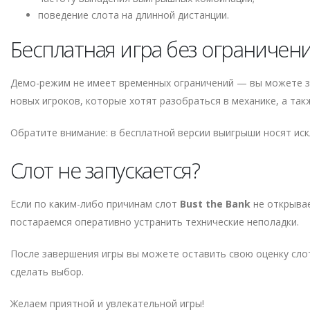
поведение слота на длинной дистанции.
Бесплатная игра без ограничен
Демо-режим не имеет временных ограничений — вы можете з
новых игроков, которые хотят разобраться в механике, а та
Обратите внимание: в бесплатной версии выигрыши носят ис
Слот не запускается?
Если по каким-либо причинам слот
Bust the Bank
не открывае
постараемся оперативно устранить технические неполадки.
После завершения игры вы можете оставить свою оценку сл
сделать выбор.
Желаем приятной и увлекательной игры!