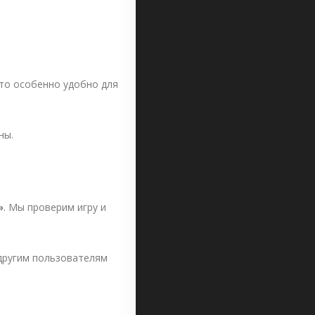
то особенно удобно для
ны.
»
. Мы проверим игру и
другим пользователям