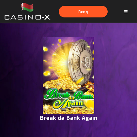
Вход
Break da Bank Again