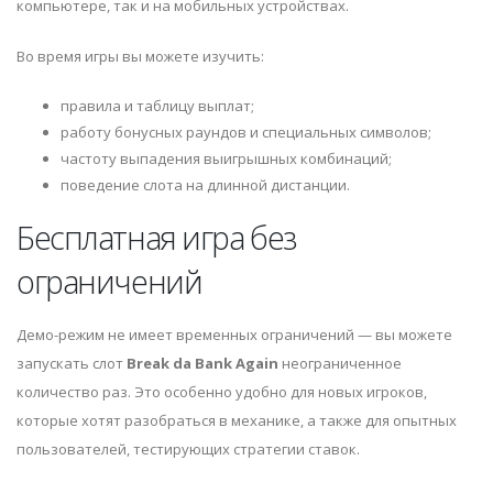
компьютере, так и на мобильных устройствах.
Во время игры вы можете изучить:
правила и таблицу выплат;
работу бонусных раундов и специальных символов;
частоту выпадения выигрышных комбинаций;
поведение слота на длинной дистанции.
Бесплатная игра без
ограничений
Демо-режим не имеет временных ограничений — вы можете
запускать слот
Break da Bank Again
неограниченное
количество раз. Это особенно удобно для новых игроков,
которые хотят разобраться в механике, а также для опытных
пользователей, тестирующих стратегии ставок.