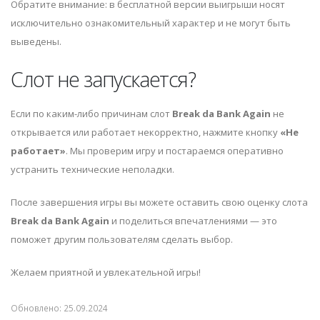
Обратите внимание: в бесплатной версии выигрыши носят
исключительно ознакомительный характер и не могут быть
выведены.
Слот не запускается?
Если по каким-либо причинам слот
Break da Bank Again
не
открывается или работает некорректно, нажмите кнопку
«Не
работает»
. Мы проверим игру и постараемся оперативно
устранить технические неполадки.
После завершения игры вы можете оставить свою оценку слота
Break da Bank Again
и поделиться впечатлениями — это
поможет другим пользователям сделать выбор.
Желаем приятной и увлекательной игры!
Обновлено:
25.09.2024