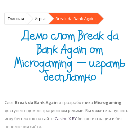
Главная
Игры
Break da Bank Again
Демо слот Break da
Bank Again от
Microgaming — играть
бесплатно
Слот
Break da Bank Again
от разработчика
Microgaming
доступен в демонстрационном режиме. Вы можете запустить
игру бесплатно на сайте
Casino X BY
без регистрации и без
пополнения счёта.