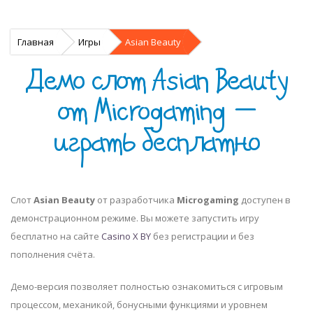
Главная
Игры
Asian Beauty
Демо слот Asian Beauty
от Microgaming —
играть бесплатно
Слот
Asian Beauty
от разработчика
Microgaming
доступен в
демонстрационном режиме. Вы можете запустить игру
бесплатно на сайте
Casino X BY
без регистрации и без
пополнения счёта.
Демо-версия позволяет полностью ознакомиться с игровым
процессом, механикой, бонусными функциями и уровнем