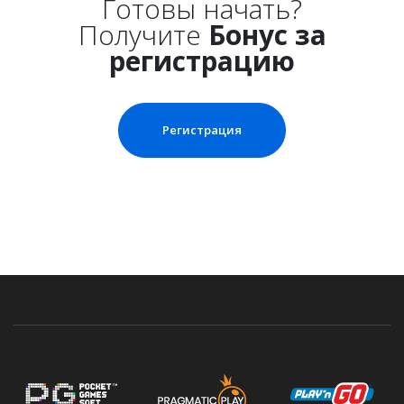
Готовы начать?
Получите
Бонус за
регистрацию
Регистрация