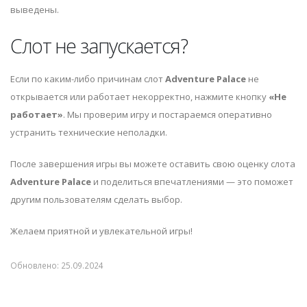
выведены.
Слот не запускается?
Если по каким-либо причинам слот
Adventure Palace
не
открывается или работает некорректно, нажмите кнопку
«Не
работает»
. Мы проверим игру и постараемся оперативно
устранить технические неполадки.
После завершения игры вы можете оставить свою оценку слота
Adventure Palace
и поделиться впечатлениями — это поможет
другим пользователям сделать выбор.
Желаем приятной и увлекательной игры!
Обновлено:
25.09.2024