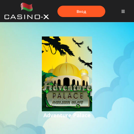
Вход
Adventure Palace