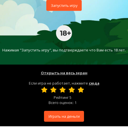
Запустить игру
Нажимая "Запустить игру", вы подтверждаете что Вам есть 18 лет.
Открыть на весь экран
Если игра не работает, нажмите
сюда
Рейтинг
5
Всего оценок:
1
Играть на деньги