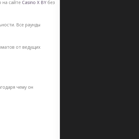
о на сайте
Casino X BY
без
ности. Все раунды
оматов от ведущих
годаря чему он