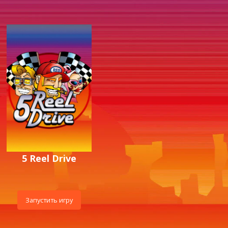
5 Reel Drive
Запустить игру