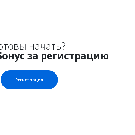
отовы начать?
Бонус за регистрацию
Регистрация