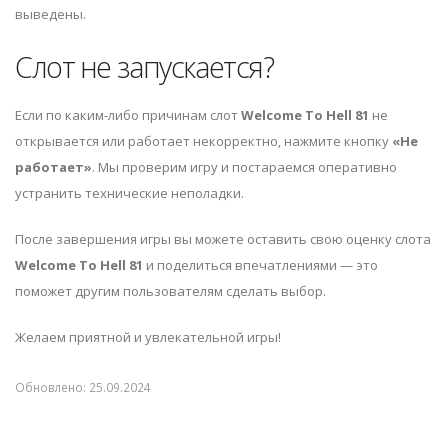
выведены.
Слот не запускается?
Если по каким-либо причинам слот
Welcome To Hell 81
не
открывается или работает некорректно, нажмите кнопку
«Не
работает»
. Мы проверим игру и постараемся оперативно
устранить технические неполадки.
После завершения игры вы можете оставить свою оценку слота
Welcome To Hell 81
и поделиться впечатлениями — это
поможет другим пользователям сделать выбор.
Желаем приятной и увлекательной игры!
Обновлено:
25.09.2024