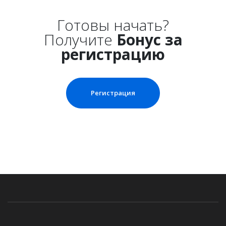
Готовы начать?
Получите
Бонус за
регистрацию
Регистрация