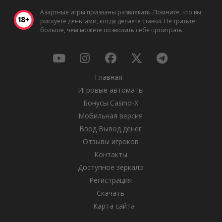
Азартные игры призваны развлекать. Помните, что вы
рискуете деньгами, когда делаете ставки. Не тратьте
больше, чем можете позволить себе проиграть.
Главная
Игровые автоматы
Бонусы Casino-X
Мобильная версия
Ввод Вывод денег
Отзывы игроков
Контакты
Доступное зеркало
Регистрация
Скачать
Карта сайта