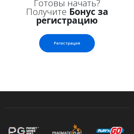
Готовы начать?
Получите
Бонус за
регистрацию
Регистрация