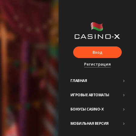
Вход
Регистрация
ГЛАВНАЯ
ИГРОВЫЕ АВТОМАТЫ
БОНУСЫ CASINO-X
МОБИЛЬНАЯ ВЕРСИЯ