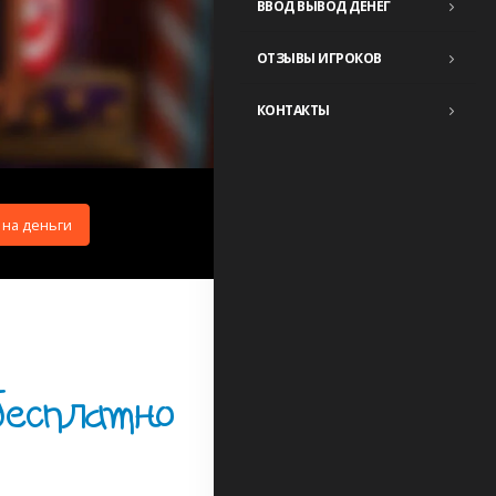
ВВОД ВЫВОД ДЕНЕГ
ОТЗЫВЫ ИГРОКОВ
КОНТАКТЫ
 на деньги
бесплатно