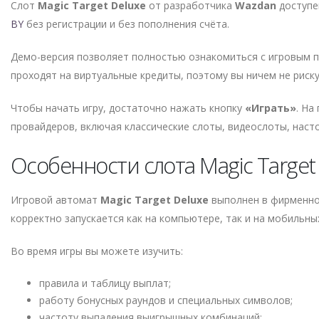
Слот
Magic Target Deluxe
от разработчика
Wazdan
доступе
BY
без регистрации и без пополнения счёта.
Демо-версия позволяет полностью ознакомиться с игровым п
проходят на виртуальные кредиты, поэтому вы ничем не риск
Чтобы начать игру, достаточно нажать кнопку
«Играть»
. На
провайдеров, включая классические слоты, видеослоты, настол
Особенности слота Magic Target
Игровой автомат
Magic Target Deluxe
выполнен в фирменно
корректно запускается как на компьютере, так и на мобильны
Во время игры вы можете изучить:
правила и таблицу выплат;
работу бонусных раундов и специальных символов;
частоту выпадения выигрышных комбинаций;