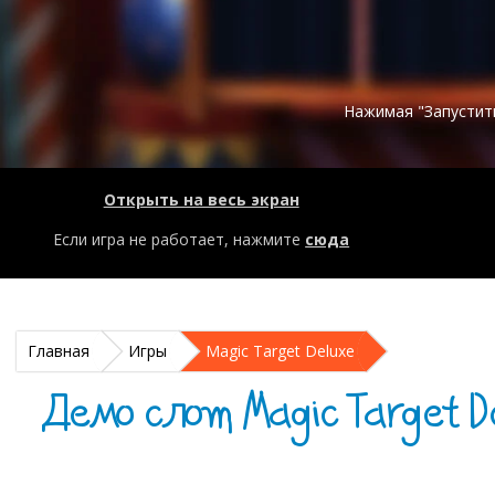
Нажимая "Запустить
Открыть на весь экран
Если игра не работает, нажмите
сюда
Главная
Игры
Magic Target Deluxe
Демо слот Magic Target 