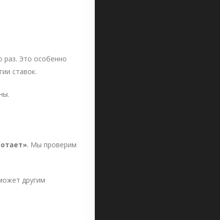
 раз. Это особенно
гии ставок.
ны.
ботает»
. Мы проверим
может другим