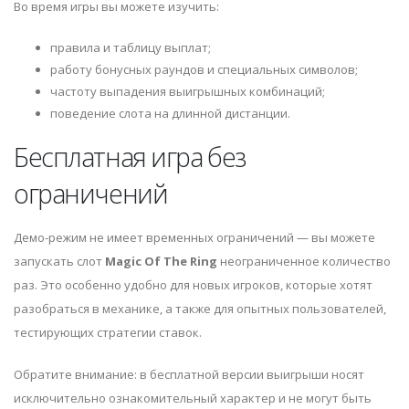
Во время игры вы можете изучить:
правила и таблицу выплат;
работу бонусных раундов и специальных символов;
частоту выпадения выигрышных комбинаций;
поведение слота на длинной дистанции.
Бесплатная игра без
ограничений
Демо-режим не имеет временных ограничений — вы можете
запускать слот
Magic Of The Ring
неограниченное количество
раз. Это особенно удобно для новых игроков, которые хотят
разобраться в механике, а также для опытных пользователей,
тестирующих стратегии ставок.
Обратите внимание: в бесплатной версии выигрыши носят
исключительно ознакомительный характер и не могут быть