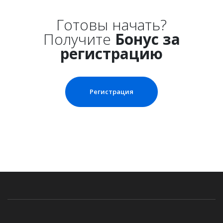
Готовы начать?
Получите
Бонус за
регистрацию
Регистрация