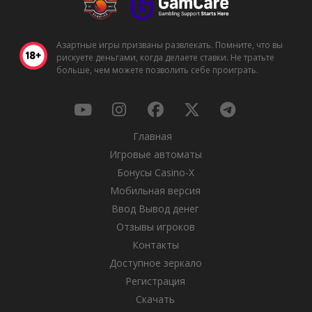
Азартные игры призваны развлекать. Помните, что вы
рискуете деньгами, когда делаете ставки. Не тратьте
больше, чем можете позволить себе проиграть.
Главная
Игровые автоматы
Бонусы Casino-X
Мобильная версия
Ввод Вывод денег
Отзывы игроков
Контакты
Доступное зеркало
Регистрация
Скачать