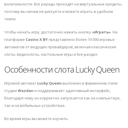
волатильности. Все раунды проходят на виртуальные кредиты,
поэтому вы ничем не рискуете и можете играть в удобном
темпе.
Чтобы начать игру, достаточно нажать кнопку
«Играть»
. На
платформе
Casino X BY
представлено более 10 000 игровых
автоматов от ведущих провайдеров, включая классические
слоты, видеослоты, настольные игры и live-раздел.
Особенности слота Lucky Queen
Игровой автомат
Lucky Queen
выполнен в фирменном стиле
студии
Wazdan
и поддерживает адаптивный интерфейс,
благодаря чему он корректно запускается как на компьютере,
так и на мобильных устройствах.
Во время игры вы можете изучить: