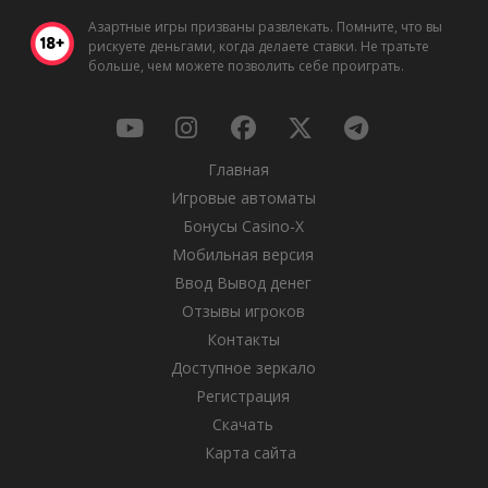
Азартные игры призваны развлекать. Помните, что вы
рискуете деньгами, когда делаете ставки. Не тратьте
больше, чем можете позволить себе проиграть.
Главная
Игровые автоматы
Бонусы Casino-X
Мобильная версия
Ввод Вывод денег
Отзывы игроков
Контакты
Доступное зеркало
Регистрация
Скачать
Карта сайта