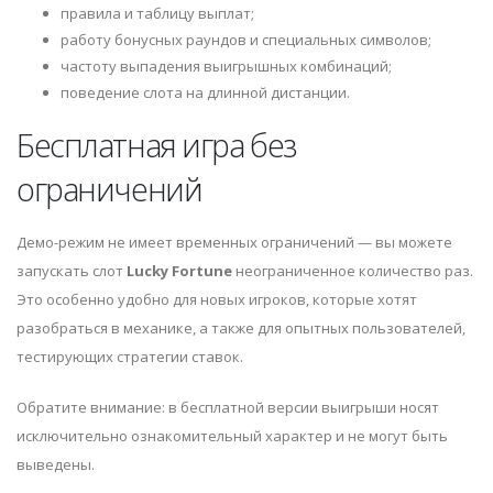
правила и таблицу выплат;
работу бонусных раундов и специальных символов;
частоту выпадения выигрышных комбинаций;
поведение слота на длинной дистанции.
Бесплатная игра без
ограничений
Демо-режим не имеет временных ограничений — вы можете
запускать слот
Lucky Fortune
неограниченное количество раз.
Это особенно удобно для новых игроков, которые хотят
разобраться в механике, а также для опытных пользователей,
тестирующих стратегии ставок.
Обратите внимание: в бесплатной версии выигрыши носят
исключительно ознакомительный характер и не могут быть
выведены.