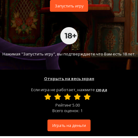
Запустить игру
Нажимая "Запустить игру", вы подтверждаете что Вам есть 18 лет.
Открыть на весь экран
Если игра не работает, нажмите
сюда
Рейтинг
5.00
Всего оценок:
1
Играть на деньги