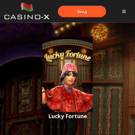
Вход
Lucky Fortune