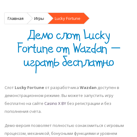
Главная
Игры
Lucky Fortune
Демо слот Lucky
Fortune от Wazdan —
играть бесплатно
Слот
Lucky Fortune
от разработчика
Wazdan
доступен в
демонстрационном режиме. Вы можете запустить игру
бесплатно на сайте
Casino X BY
без регистрации и без
пополнения счёта.
Демо-версия позволяет полностью ознакомиться с игровым
процессом, механикой, бонусными функциями и уровнем