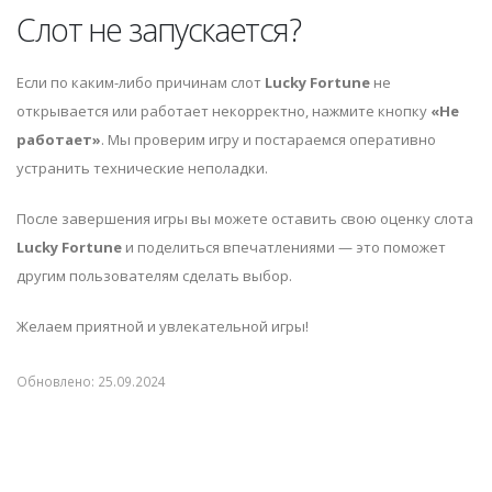
Слот не запускается?
Если по каким-либо причинам слот
Lucky Fortune
не
открывается или работает некорректно, нажмите кнопку
«Не
работает»
. Мы проверим игру и постараемся оперативно
устранить технические неполадки.
После завершения игры вы можете оставить свою оценку слота
Lucky Fortune
и поделиться впечатлениями — это поможет
другим пользователям сделать выбор.
Желаем приятной и увлекательной игры!
Обновлено:
25.09.2024