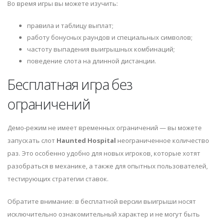
Во время игры вы можете изучить:
правила и таблицу выплат;
работу бонусных раундов и специальных символов;
частоту выпадения выигрышных комбинаций;
поведение слота на длинной дистанции.
Бесплатная игра без
ограничений
Демо-режим не имеет временных ограничений — вы можете
запускать слот
Haunted Hospital
неограниченное количество
раз. Это особенно удобно для новых игроков, которые хотят
разобраться в механике, а также для опытных пользователей,
тестирующих стратегии ставок.
Обратите внимание: в бесплатной версии выигрыши носят
исключительно ознакомительный характер и не могут быть