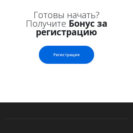
Готовы начать?
Получите
Бонус за
регистрацию
Регистрация