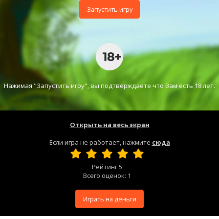
Запустить игру
Нажимая "Запустить игру", вы подтверждаете что Вам есть 18 лет.
Открыть на весь экран
Если игра не работает, нажмите
сюда
Рейтинг
5
Всего оценок:
1
Играть на деньги