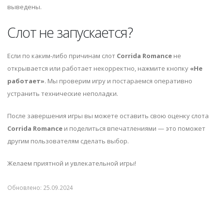
выведены.
Слот не запускается?
Если по каким-либо причинам слот
Corrida Romance
не
открывается или работает некорректно, нажмите кнопку
«Не
работает»
. Мы проверим игру и постараемся оперативно
устранить технические неполадки.
После завершения игры вы можете оставить свою оценку слота
Corrida Romance
и поделиться впечатлениями — это поможет
другим пользователям сделать выбор.
Желаем приятной и увлекательной игры!
Обновлено:
25.09.2024