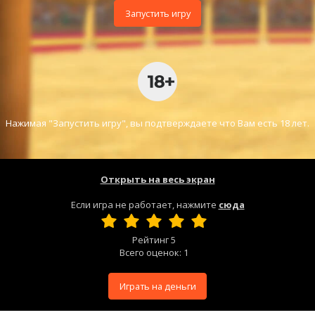
Запустить игру
Нажимая "Запустить игру", вы подтверждаете что Вам есть 18 лет.
Открыть на весь экран
Если игра не работает, нажмите
сюда
Рейтинг
5
Всего оценок:
1
Играть на деньги