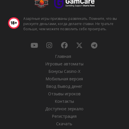
Азартные игры призваны развлекать. Помните, что вы
рискуете деньгами, когда делаете ставки. Не тратьте
больше, чем можете позволить себе проиграть.
Главная
Игровые автоматы
Бонусы Casino-X
Мобильная версия
Ввод Вывод денег
Отзывы игроков
Контакты
Доступное зеркало
Регистрация
Скачать