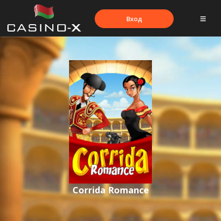
Вход
Corrida Romance