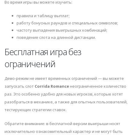
Во время игры вы можете изучить:
правила и таблицу выплат;
работу бонусных раундов и специальных символов;
частоту выпадения выигрышных комбинаций;
поведение слота на длинной дистанции.
Бесплатная игра без
ограничений
Демо-режим не имеет временных ограничений — вы можете
запускать слот
Corrida Romance
неограниченное количество
раз. Это особенно удобно для новых игроков, которые хотят
разобраться в механике, а также для опытных пользователей,
тестирующих стратегии ставок.
Обратите внимание: в бесплатной версии выигрыши носят
исключительно ознакомительный характер и не могут быть