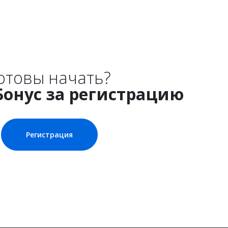
отовы начать?
Бонус за регистрацию
Регистрация