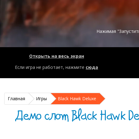
Нажимая "Запустить
Открыть на весь экран
Если игра не работает, нажмите
сюда
Главная
Игры
Black Hawk Deluxe
Демо слот Black Hawk D