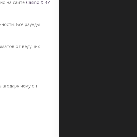
тно на сайте
Casino X BY
ности. Все раунды
оматов от ведущих
лагодаря чему он