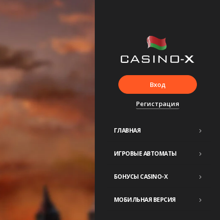
Вход
Регистрация
ГЛАВНАЯ
ИГРОВЫЕ АВТОМАТЫ
БОНУСЫ CASINO-X
МОБИЛЬНАЯ ВЕРСИЯ