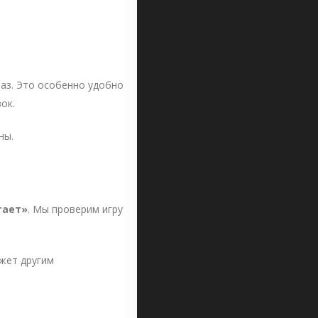
аз. Это особенно удобно
ок.
ны.
тает»
. Мы проверим игру
жет другим