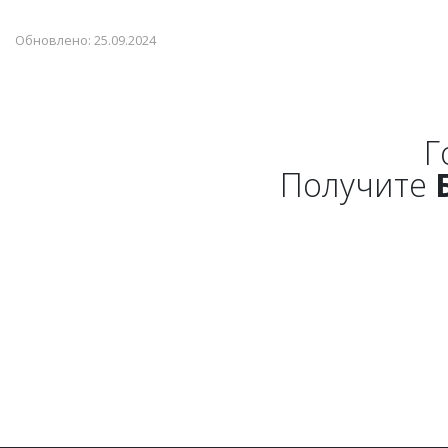
Обновлено:
25.09.2024
Г
Получите