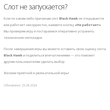
Слот не запускается?
Если по каким-либо причинам слот
Black Hawk
не открывается
или работает некорректно, нажмите кнопку
«Не работает»
.
Мы проверим игру и постараемся оперативно устранить
технические неполадки.
После завершения игры вы можете оставить свою оценку слота
Black Hawk
и поделиться впечатлениями — это поможет
другим пользователям сделать выбор.
Желаем приятной и увлекательной игры!
Обновлено:
25.09.2024