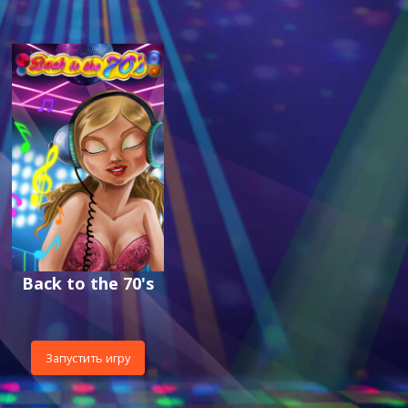
Back to the 70's
Запустить игру