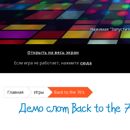
Нажимая "Запустить
Открыть на весь экран
Если игра не работает, нажмите
сюда
Главная
Игры
Back to the 70's
Демо слот Back to the