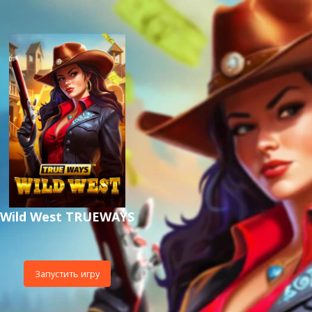
Wild West TRUEWAYS
Запустить игру