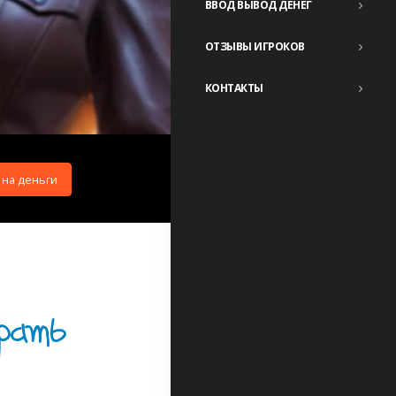
ВВОД ВЫВОД ДЕНЕГ
ОТЗЫВЫ ИГРОКОВ
КОНТАКТЫ
 на деньги
грать