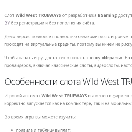
Слот
Wild West TRUEWAYS
от разработчика
BGaming
доступ
BY
без регистрации и без пополнения счёта.
Демо-версия позволяет полностью ознакомиться с игровым п
проходят на виртуальные кредиты, поэтому вы ничем не риск
Чтобы начать игру, достаточно нажать кнопку
«Играть»
. На
провайдеров, включая классические слоты, видеослоты, настол
Особенности слота Wild West T
Игровой автомат
Wild West TRUEWAYS
выполнен в фирменно
корректно запускается как на компьютере, так и на мобильны
Во время игры вы можете изучить:
правила и таблицу выплат;