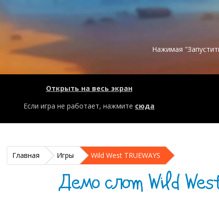
Нажимая "Запустить
Открыть на весь экран
Если игра не работает, нажмите
сюда
Главная
Игры
Wild West TRUEWAYS
Демо слот Wild Wes