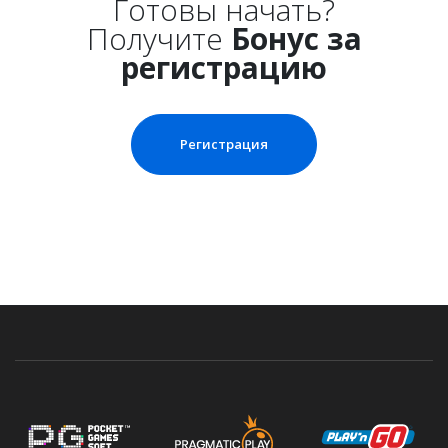
Готовы начать?
Получите
Бонус за
регистрацию
Регистрация