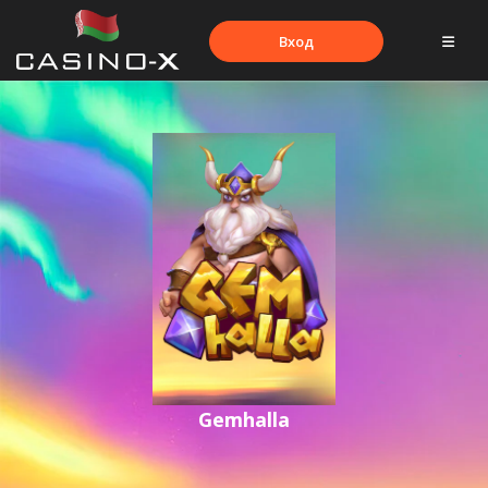
Вход
Gemhalla