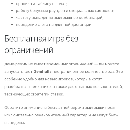
правила и таблицу выплат;
работу бонусных раундов и специальных символов;
частоту выпадения выигрышных комбинаций;
поведение слота на длинной дистанции.
Бесплатная игра без
ограничений
Демо-режим не имеет временных ограничений — вы можете
запускать слот
Gemhalla
неограниченное количество раз. Это
особенно удобно для новых игроков, которые хотят
разобраться в механике, а также для опытных пользователей,
тестирующих стратегии ставок.
Обратите внимание: в бесплатной версии выигрыши носят
исключительно ознакомительный характер и не могут быть
выведены.