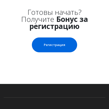
Готовы начать?
Получите
Бонус за
регистрацию
Регистрация