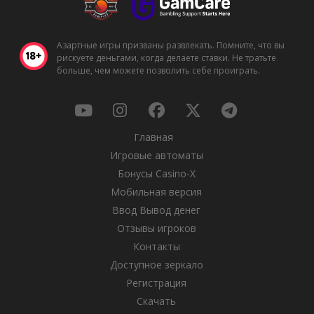
Азартные игры призваны развлекать. Помните, что вы
рискуете деньгами, когда делаете ставки. Не тратьте
больше, чем можете позволить себе проиграть.
Главная
Игровые автоматы
Бонусы Casino-X
Мобильная версия
Ввод Вывод денег
Отзывы игроков
Контакты
Доступное зеркало
Регистрация
Скачать