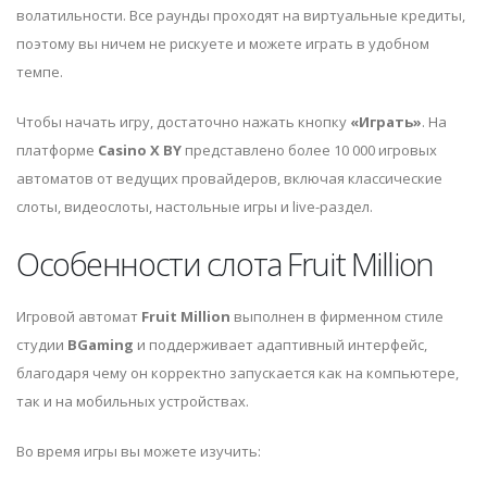
волатильности. Все раунды проходят на виртуальные кредиты,
поэтому вы ничем не рискуете и можете играть в удобном
темпе.
Чтобы начать игру, достаточно нажать кнопку
«Играть»
. На
платформе
Casino X BY
представлено более 10 000 игровых
автоматов от ведущих провайдеров, включая классические
слоты, видеослоты, настольные игры и live-раздел.
Особенности слота Fruit Million
Игровой автомат
Fruit Million
выполнен в фирменном стиле
студии
BGaming
и поддерживает адаптивный интерфейс,
благодаря чему он корректно запускается как на компьютере,
так и на мобильных устройствах.
Во время игры вы можете изучить: