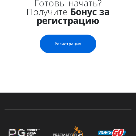
Готовы начать?
Получите
Бонус за
регистрацию
Регистрация