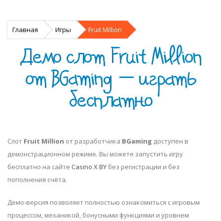
Главная
Игры
Fruit Million
Демо слот Fruit Million
от BGaming — играть
бесплатно
Слот
Fruit Million
от разработчика
BGaming
доступен в
демонстрационном режиме. Вы можете запустить игру
бесплатно на сайте
Casino X BY
без регистрации и без
пополнения счёта.
Демо-версия позволяет полностью ознакомиться с игровым
процессом, механикой, бонусными функциями и уровнем