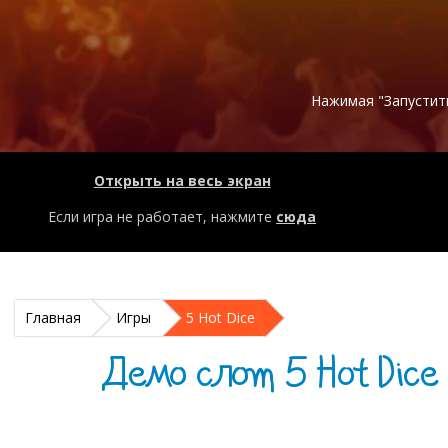
Нажимая "Запустить
Открыть на весь экран
Если игра не работает, нажмите
сюда
Главная
Игры
5 Hot Dice
Демо слот 5 Hot Dice