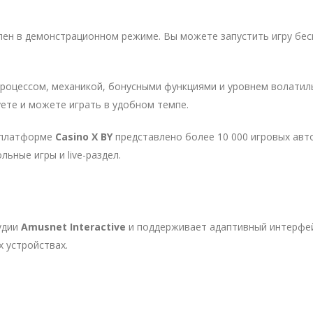
ен в демонстрационном режиме. Вы можете запустить игру бес
роцессом, механикой, бонусными функциями и уровнем волатиль
уете и можете играть в удобном темпе.
 платформе
Casino X BY
представлено более 10 000 игровых авт
ьные игры и live-раздел.
удии
Amusnet Interactive
и поддерживает адаптивный интерфей
х устройствах.