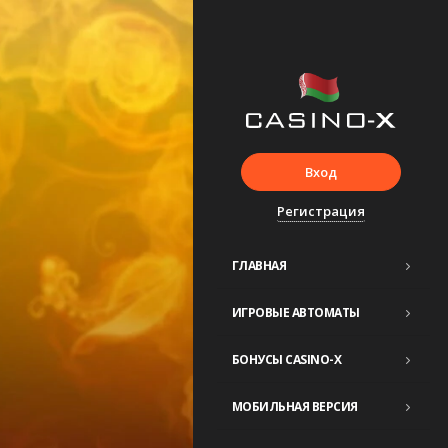
Вход
Регистрация
ГЛАВНАЯ
ИГРОВЫЕ АВТОМАТЫ
БОНУСЫ CASINO-X
МОБИЛЬНАЯ ВЕРСИЯ