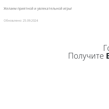
Желаем приятной и увлекательной игры!
Обновлено:
25.09.2024
Г
Получите