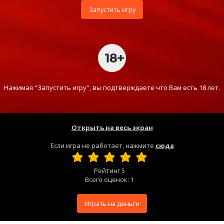
Запустить игру
Нажимая "Запустить игру", вы подтверждаете что Вам есть 18 лет.
Открыть на весь экран
Если игра не работает, нажмите
сюда
Рейтинг
5
Всего оценок:
1
Играть на деньги