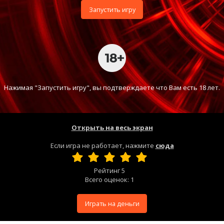
Запустить игру
Нажимая "Запустить игру", вы подтверждаете что Вам есть 18 лет.
Открыть на весь экран
Если игра не работает, нажмите
сюда
Рейтинг
5
Всего оценок:
1
Играть на деньги