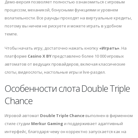
Демо-версия позволяет полностью ознакомиться с игровым
процессом, механикой, бонусными функциями и уровнем
волатильности. Все раунды проходят на виртуальные кредиты,
поэтому вы ничем не рискуете и можете играть в удобном
темпе.
Чтобы начать игру, достаточно нажать кнопку
«Играть»
. На
платформе
Casino X BY
представлено более 10 000 игровых
автоматов от ведущих провайдеров, включая классические
слоты, видеослоты, настольные игры и live-раздел.
Особенности слота Double Triple
Chance
Игровой автомат
Double Triple Chance
выполнен в фирменном
стиле студии
Merkur Gaming
и поддерживает адаптивный
интерфейс, благодаря чему он корректно запускается как на