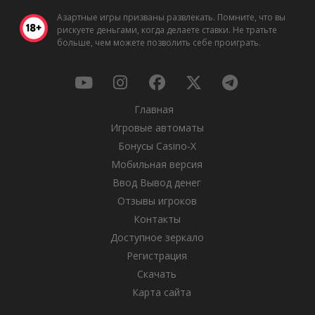
Азартные игры призваны развлекать. Помните, что вы
рискуете деньгами, когда делаете ставки. Не тратьте
больше, чем можете позволить себе проиграть.
Главная
Игровые автоматы
Бонусы Casino-X
Мобильная версия
Ввод Вывод денег
Отзывы игроков
Контакты
Доступное зеркало
Регистрация
Скачать
Карта сайта