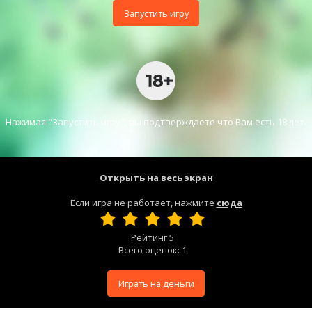
Запустить игру
Нажимая "Запустить игру", вы подтверждаете что Вам есть 18 лет.
Открыть на весь экран
Если игра не работает, нажмите
сюда
Рейтинг
5
Всего оценок:
1
Играть на деньги