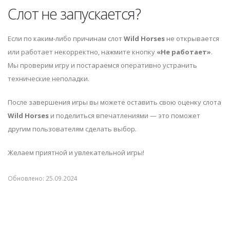
Слот не запускается?
Если по каким-либо причинам слот
Wild Horses
не открывается
или работает некорректно, нажмите кнопку
«Не работает»
.
Мы проверим игру и постараемся оперативно устранить
технические неполадки.
После завершения игры вы можете оставить свою оценку слота
Wild Horses
и поделиться впечатлениями — это поможет
другим пользователям сделать выбор.
Желаем приятной и увлекательной игры!
Обновлено:
25.09.2024