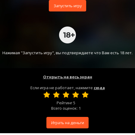
Запустить игру
Нажимая "Запустить игру", вы подтверждаете что Вам есть 18 лет.
Открыть на весь экран
Если игра не работает, нажмите
сюда
Рейтинг
5
Всего оценок:
1
Играть на деньги