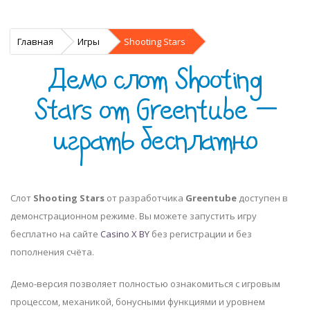
Главная
Игры
Shooting Stars
Демо слот Shooting
Stars от Greentube —
играть бесплатно
Слот
Shooting Stars
от разработчика
Greentube
доступен в
демонстрационном режиме. Вы можете запустить игру
бесплатно на сайте
Casino X BY
без регистрации и без
пополнения счёта.
Демо-версия позволяет полностью ознакомиться с игровым
процессом, механикой, бонусными функциями и уровнем