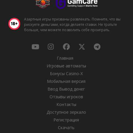
Азартные игры призваны развлекать. Помните, что вы
рискуете деньгами, когда делаете ставки. Не тратьте
больше, чем можете позволить себе проиграть.
Главная
Игровые автоматы
Бонусы Casino-X
Мобильная версия
Ввод Вывод денег
Отзывы игроков
Контакты
Доступное зеркало
Регистрация
Скачать