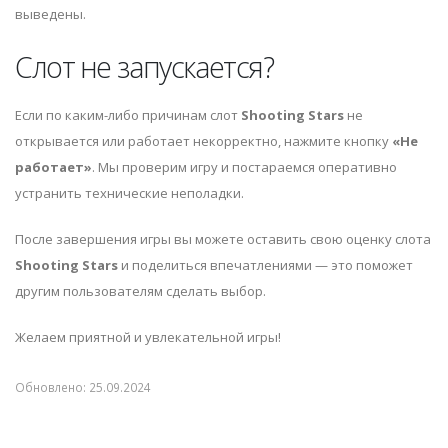
выведены.
Слот не запускается?
Если по каким-либо причинам слот
Shooting Stars
не
открывается или работает некорректно, нажмите кнопку
«Не
работает»
. Мы проверим игру и постараемся оперативно
устранить технические неполадки.
После завершения игры вы можете оставить свою оценку слота
Shooting Stars
и поделиться впечатлениями — это поможет
другим пользователям сделать выбор.
Желаем приятной и увлекательной игры!
Обновлено:
25.09.2024