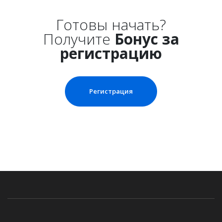
Готовы начать?
Получите
Бонус за
регистрацию
Регистрация