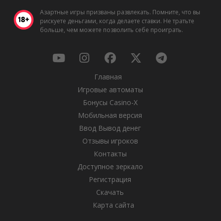
Азартные игры призваны развлекать. Помните, что вы
рискуете деньгами, когда делаете ставки. Не тратьте
больше, чем можете позволить себе проиграть.
Главная
Игровые автоматы
Бонусы Casino-X
Мобильная версия
Ввод Вывод денег
Отзывы игроков
Контакты
Доступное зеркало
Регистрация
Скачать
Карта сайта