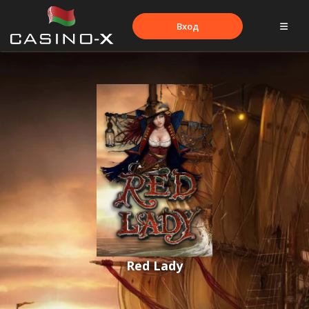
Вход
Red Lady