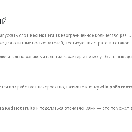
ий
апускать слот
Red Hot Fruits
неограниченное количество раз. Э
кже для опытных пользователей, тестирующих стратегии ставок.
ключительно ознакомительный характер и не могут быть выведе
тся или работает некорректно, нажмите кнопку
«Не работает
ота
Red Hot Fruits
и поделиться впечатлениями — это поможет 