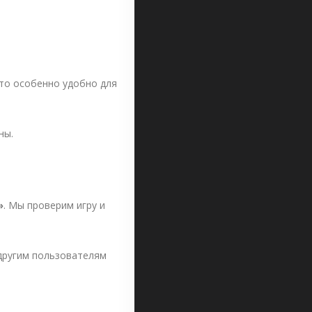
то особенно удобно для
ны.
»
. Мы проверим игру и
другим пользователям