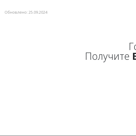
Обновлено:
25.09.2024
Г
Получите