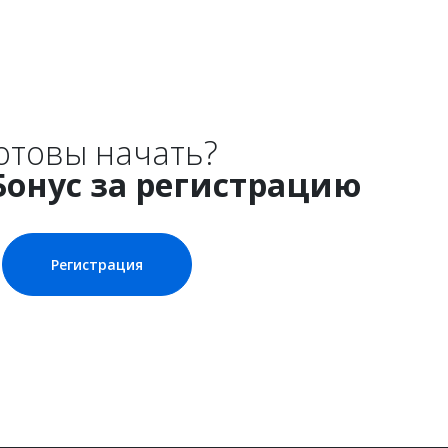
отовы начать?
Бонус за регистрацию
Регистрация