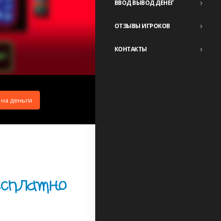
ВВОД ВЫВОД ДЕНЕГ
ОТЗЫВЫ ИГРОКОВ
КОНТАКТЫ
 на деньги
есплатно